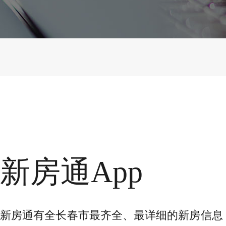
新房通App
新房通有全长春市最齐全、最详细的新房信息