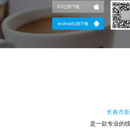
长春市新
是一款专业的